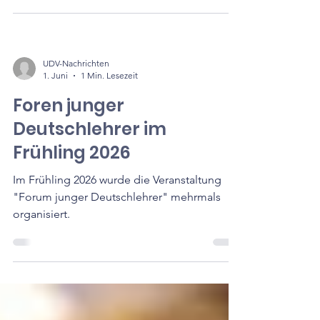
Universität Thessaloniki.
UDV-Nachrichten
1. Juni
1 Min. Lesezeit
Foren junger
Deutschlehrer im
Frühling 2026
Im Frühling 2026 wurde die Veranstaltung
"Forum junger Deutschlehrer" mehrmals
organisiert.