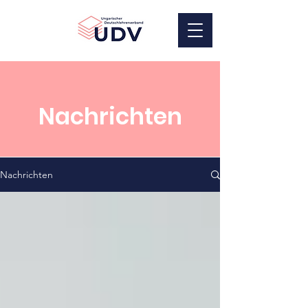
UDV
Nachrichten
Nachrichten