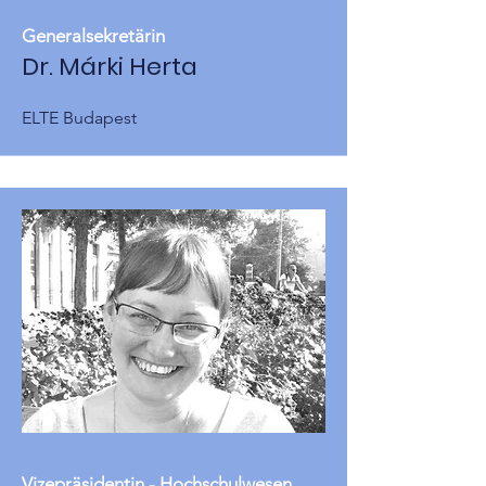
Generalsekretärin
Dr. Márki Herta
ELTE Budapest
Vizepräsidentin - Hochschulwesen