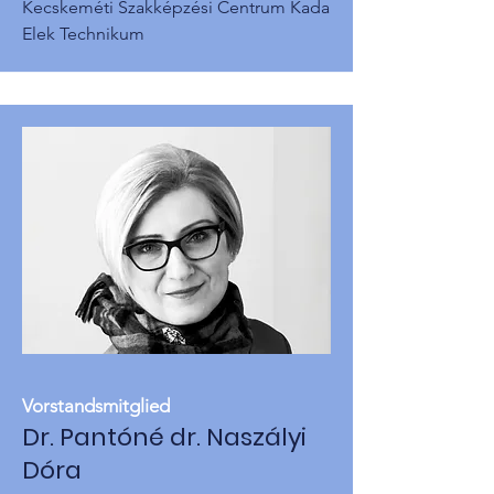
Kecskeméti Szakképzési Centrum Kada
Elek Technikum
Vorstandsmitglied
Dr. Pantóné dr. Naszályi
Dóra