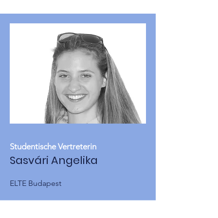
Studentische Vertreterin
Sasvári Angelika
ELTE Budapest