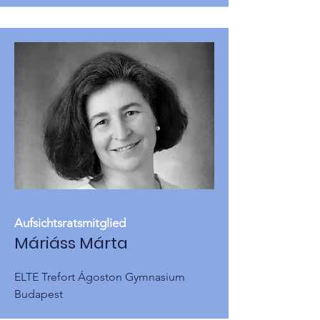
Aufsichtsratsmitglied
Máriáss Márta
ELTE Trefort Ágoston Gymnasium
Budapest