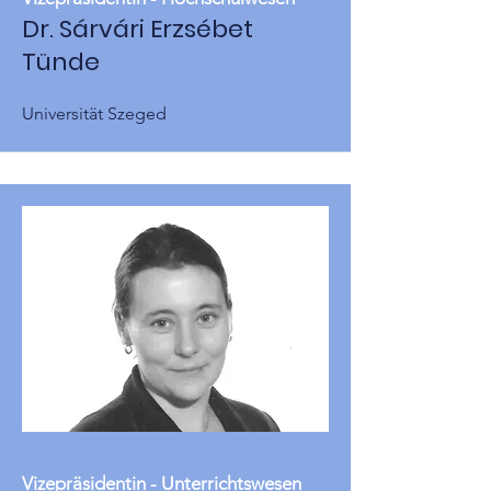
Dr. Sárvári Erzsébet
Tünde
Universität Szeged
Vizepräsidentin - Unterrichtswesen