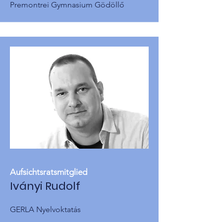
Premontrei Gymnasium Gödöllő
Aufsichtsratsmitglied
Iványi Rudolf
GERLA Nyelvoktatás