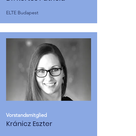
ELTE Budapest
Vorstandsmitglied
Kránicz Eszter