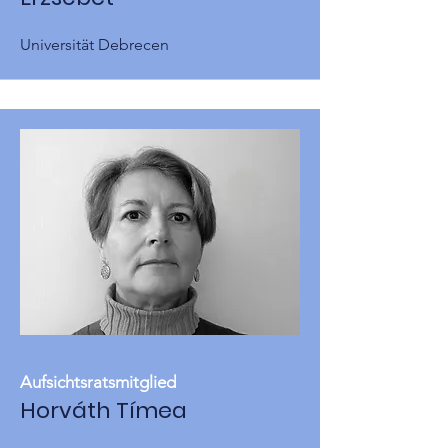
Universität Debrecen
Aufsichtsratsmitglied
Horváth Tímea