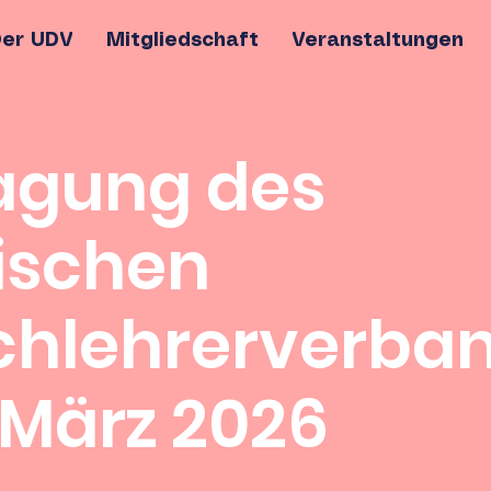
er UDV
Mitgliedschaft
Veranstaltungen
agung des
ischen
chlehrerverba
 März 2026