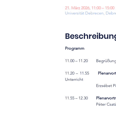
21. März 2026, 11:00 – 15:00
Universität Debrecen, Debr
Beschreibun
Programm
11.00 – 11.2
11.20 – 11.55	
Plenarvor
Unterricht
			Erzsébet
11.55 – 12.30	
Plenarvort
			Péter Cs