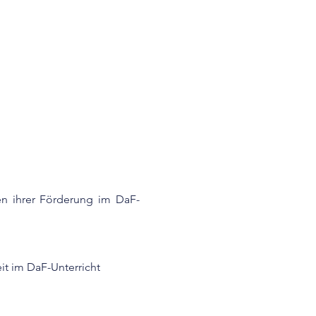
en ihrer Förderung im DaF-
it im DaF-Unterricht